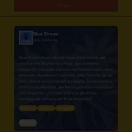
Filter
Blue Dream
USA, California
Blue Dream es un híbrido legendario nacido del
cruce entre Blueberry y Haze, que combina
relajación tranquila con una mentalidad inspirada y
animada. Nacido en California, este favorito de los
fans ofrece un aroma dulce a bayas, humo suave y
efectos equilibrados, perfectos para la creatividad
y la relajación. ¿Curioso sobre su genética,
consejos de cultivo o perfil de terpenos?
Eufórico
Creativo
Relajante
HYBRID