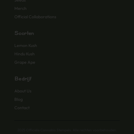
Seeds
Merch
Official Collaborations
Soorten
Lemon Kush
Hindu Kush
Grape Ape
Bedrijf
About Us
Blog
Contact
2025 Officiële Cannabis Stempels. Alle rechten voorbehouden.