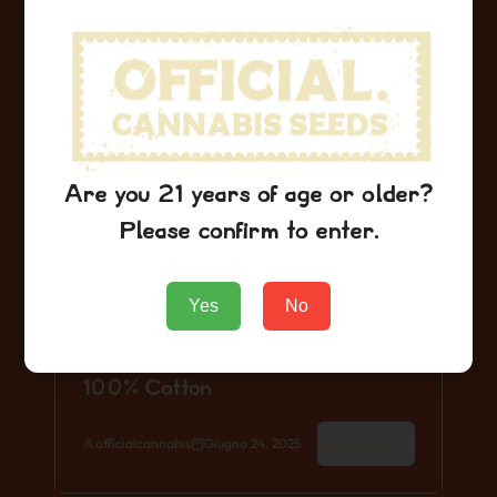
Are you 21 years of age or older?
Please confirm to enter.
Yes
No
100% Cotton
Read More
officialcannabis
Giugno 24, 2025