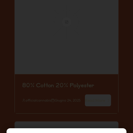
80% Cotton 20% Polyester
Read More
officialcannabis
Giugno 24, 2025