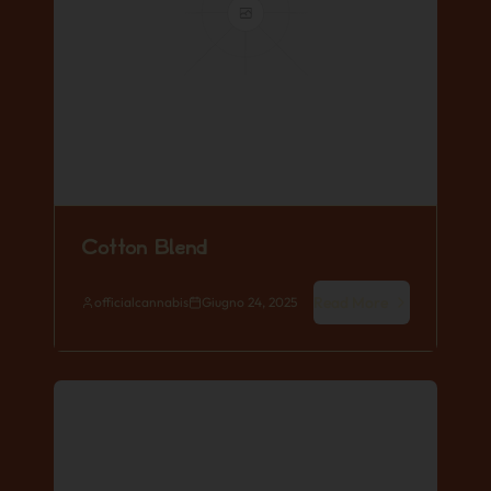
Cotton Blend
Read More
officialcannabis
Giugno 24, 2025