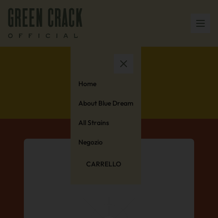
material
Home
About Blue Dream
All Strains
Negozio
CARRELLO